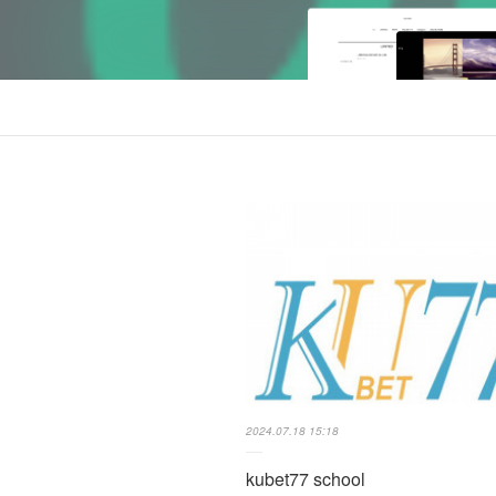
2024.07.18 15:18
kubet77 school